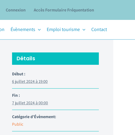
Connexion
Accès Formulaire Fréquentation
ion
Évènements
Emploi tourisme
Contact
Détails
Début :
6 juillet 2024 à 19:00
Fin :
7 juillet 2024 à 00:00
Catégorie d’Évènement:
Public