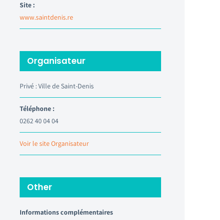
Site :
www.saintdenis.re
Organisateur
Privé : Ville de Saint-Denis
Téléphone :
0262 40 04 04
Voir le site Organisateur
Other
Informations complémentaires