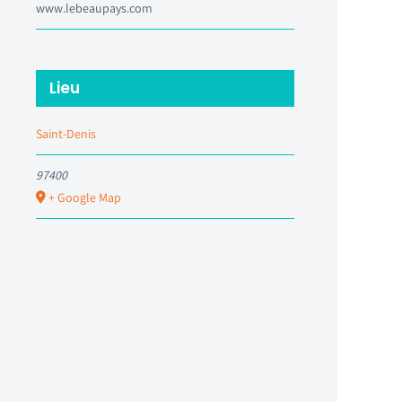
www.lebeaupays.com
Lieu
Saint-Denis
97400
+ Google Map