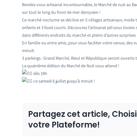
Rendez-vous artisanal incontournable, le Marché de nuit au Bara
sur tout le long du front de mer dionysien !
Ce marché nocturne se décline en 5 villages artisanaux, mode tex
enfants et 3 food courts. Découvrez l’artisanat péï sous tout
dans différents endroits du marché et pleins d’autres surprises
En famille ou entre amis, pour vous faciliter votre venue, des n
minuit.
3 parkings : Grand Marché, Rieul et République seront ouverts 
La quatrième édition du Marché de Nuit vous attend !
dès 19h
ce samedi 6 juillet jusqu’à minuit !
Partagez cet article, Chois
votre Plateforme!