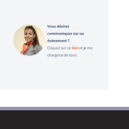
Vous désirez
communiquer sur un
évènement ?
Cliquez sur ce
lien
et je me
chargerai de tout.