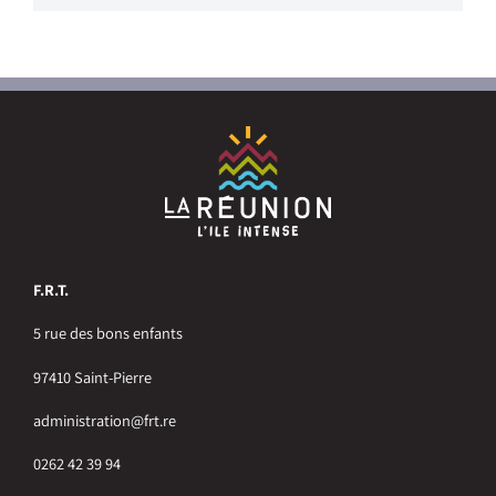
F.R.T.
5 rue des bons enfants
97410 Saint-Pierre
administration@frt.re
0262 42 39 94