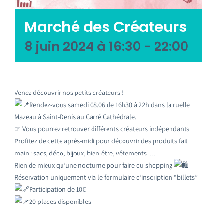
Emploi tourisme
Marché des Créateurs
Contact
8 juin 2024 à 16:30
-
22:00
Venez découvrir nos petits créateurs !
Rendez-vous samedi 08.06 de 16h30 à 22h dans la ruelle
Mazeau à Saint-Denis au Carré Cathédrale.
☞ Vous pourrez retrouver différents créateurs indépendants
Profitez de cette après-midi pour découvrir des produits fait
main : sacs, déco, bijoux, bien-être, vêtements….
Rien de mieux qu’une nocturne pour faire du shopping
Réservation uniquement via le formulaire d’inscription “billets”
Participation de 10€
20 places disponibles