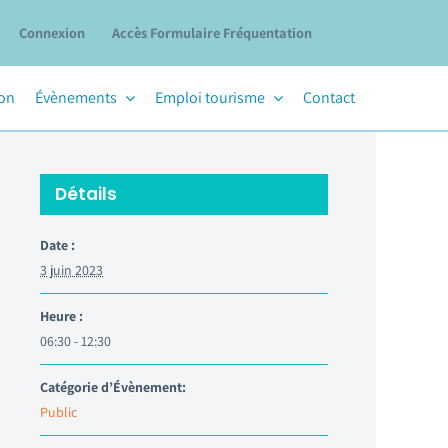
Connexion
Accès Formulaire Fréquentation
ion
Évènements
Emploi tourisme
Contact
Détails
Date :
3 juin 2023
Heure :
06:30 - 12:30
Catégorie d’Évènement:
Public