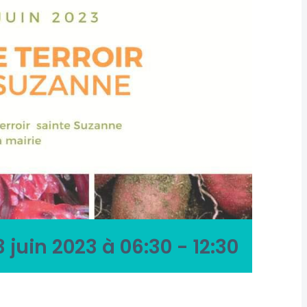
3 juin 2023 à 06:30
-
12:30