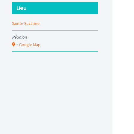
Lieu
Sainte-Suzanne
Réunion
+ Google Map