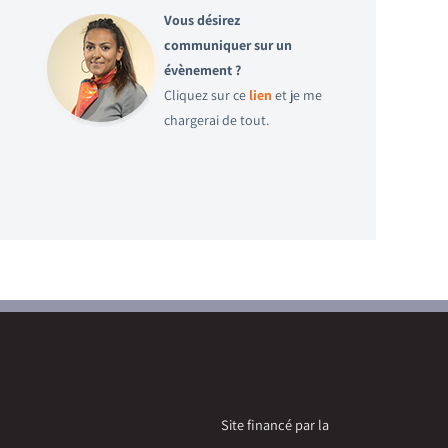
Vous désirez
communiquer sur un
évènement ?
Cliquez sur ce
lien
et je me
chargerai de tout.
Site financé par la