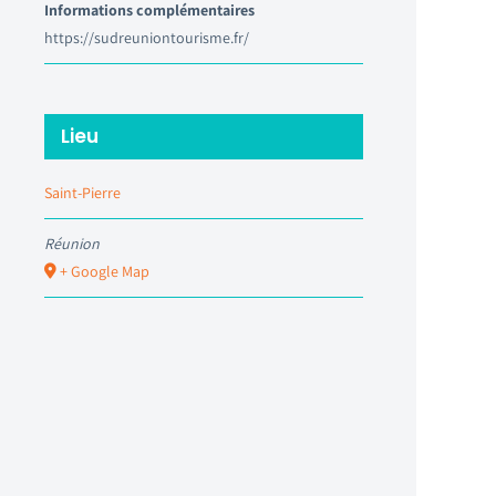
Informations complémentaires
https://sudreuniontourisme.fr/
Lieu
Saint-Pierre
Réunion
+ Google Map