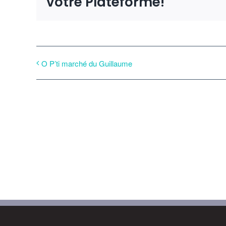
votre Plateforme!
O P’ti marché du Guillaume