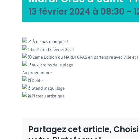
13 février 2024 à 08:30
-
1
À ne pas manquer !
Le Mardi 13 février 2024
2eme Édition du MARDI GRAS en partenaire avec Ville et 
Aux jardins de la plage
Au programme :
Défiler
Stand maquillage
Plateau artistique
Partagez cet article, Chois