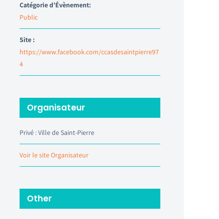
Catégorie d’Évènement:
Public
Site :
https://www.facebook.com/ccasdesaintpierre97
4
Organisateur
Privé : Ville de Saint-Pierre
Voir le site Organisateur
Other