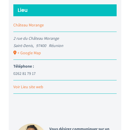
Lieu
Château Morange
2 rue du Château Morange
Saint-Denis
,
97400
Réunion
+ Google Map
Téléphone :
0262 81 79 17
Voir Lieu site web
Vous désirez communiquer sur un