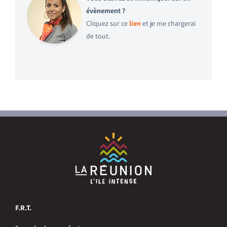
évènement ?
Cliquez sur ce
lien
et je me chargerai
de tout.
F.R.T.