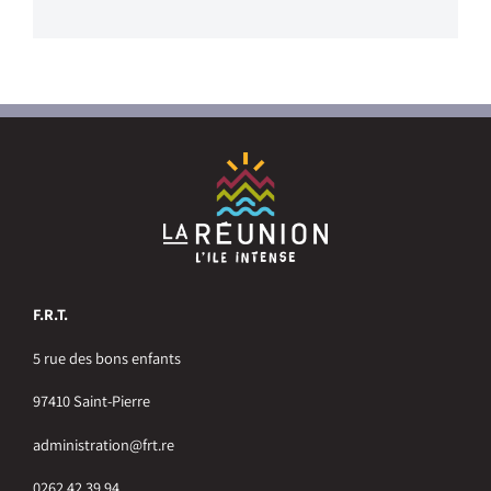
F.R.T.
5 rue des bons enfants
97410 Saint-Pierre
administration@frt.re
0262 42 39 94