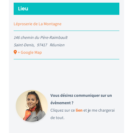
Lieu
Léproserie de La Montagne
146 chemin du Père-Raimbault
Saint-Denis
,
97417
Réunion
+ Google Map
Vous désirez communiquer sur un
évènement ?
Cliquez sur ce
lien
et je me chargerai
de tout.