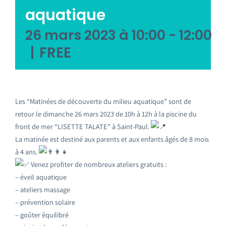
aquatique
26 mars 2023 à 10:00
-
12:00
|
FREE
Les “Matinées de découverte du milieu aquatique” sont de
retour le dimanche 26 mars 2023 de 10h à 12h à la piscine du
front de mer “LISETTE TALATE” à Saint-Paul.
La matinée est destiné aux parents et aux enfants âgés de 8 mois
à 4 ans.
Venez profiter de nombreux ateliers gratuits :
– éveil aquatique
– ateliers massage
– prévention solaire
– goûter équilibré