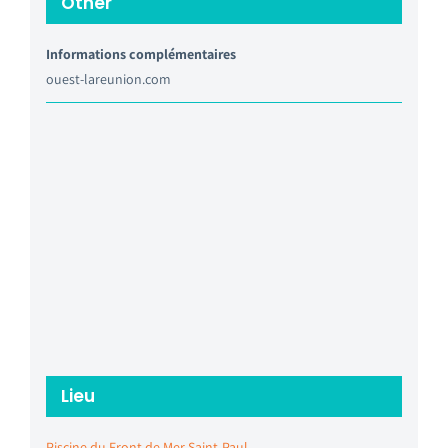
Other
Informations complémentaires
ouest-lareunion.com
Lieu
Piscine du Front de Mer Saint-Paul