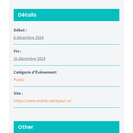
Détails
Début :
6 décembre 2024
Fin :
31 décembre 2024
Catégorie d’Évènement:
Public
Site :
https://www.mairie-saintpaul.re/
Other