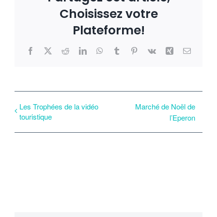
Choisissez votre
Plateforme!
Facebook
X
Reddit
LinkedIn
WhatsApp
Tumblr
Pinterest
Vk
Xing
Email
Les Trophées de la vidéo
Marché de Noël de
touristique
l’Eperon