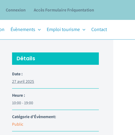
Connexion
Accès Formulaire Fréquentation
ion
Évènements
Emploi tourisme
Contact
Détails
Date :
27 avril 2025
Heure :
10:00 - 19:00
Catégorie d’Évènement:
Public