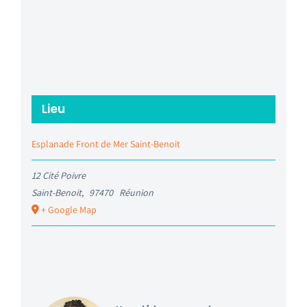
Lieu
Esplanade Front de Mer Saint-Benoit
12 Cité Poivre
Saint-Benoit
,
97470
Réunion
+ Google Map