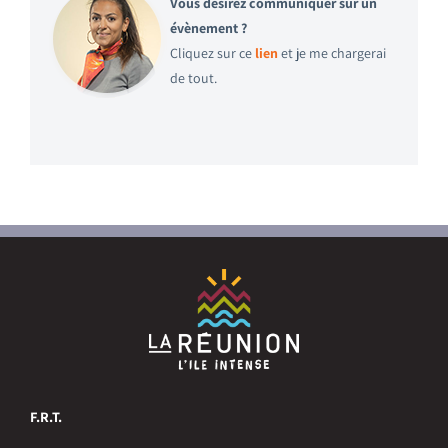
Vous désirez communiquer sur un
évènement ?
Cliquez sur ce
lien
et je me chargerai
de tout.
F.R.T.