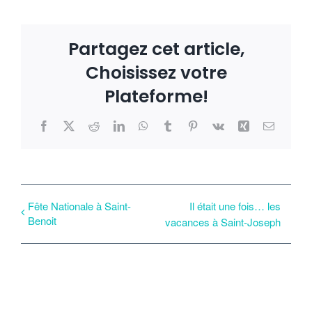
Partagez cet article,
Choisissez votre
Plateforme!
Facebook
X
Reddit
LinkedIn
WhatsApp
Tumblr
Pinterest
Vk
Xing
Email
Fête Nationale à Saint-
Il était une fois… les
Benoit
vacances à Saint-Joseph