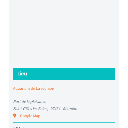
Lieu
Aquarium de La réunion
Port de la plaisance
Saint-Gilles les Bains
,
97434
Réunion
+ Google Map