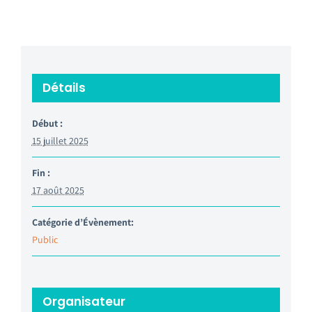
Détails
Début :
15 juillet 2025
Fin :
17 août 2025
Catégorie d’Évènement:
Public
Organisateur