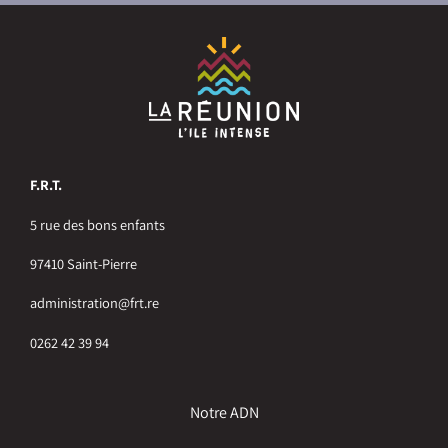
F.R.T.
5 rue des bons enfants
97410 Saint-Pierre
administration@frt.re
0262 42 39 94
Notre ADN