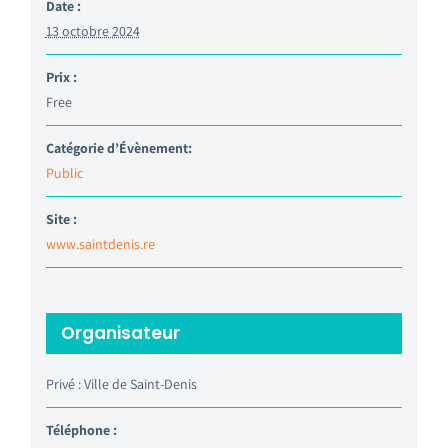
Date :
13 octobre 2024
Prix :
Free
Catégorie d’Évènement:
Public
Site :
www.saintdenis.re
Organisateur
Privé : Ville de Saint-Denis
Téléphone :