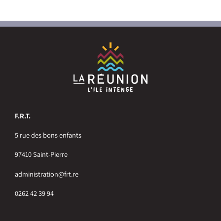
F.R.T.
5 rue des bons enfants
97410 Saint-Pierre
administration@frt.re
0262 42 39 94