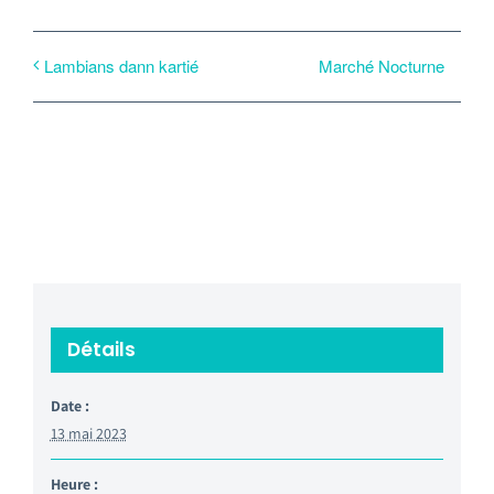
Marché Nocturne
Lambians dann kartié
Détails
Date :
13 mai 2023
Heure :