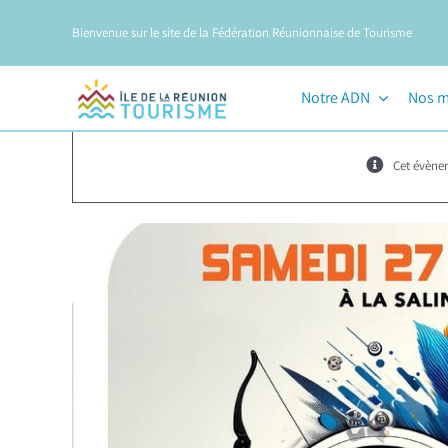
Passer
Bienvenue sur le site de la Fédération Réunionnaise de Tourisme
au
contenu
Notre ADN
Nos m
Cet évène