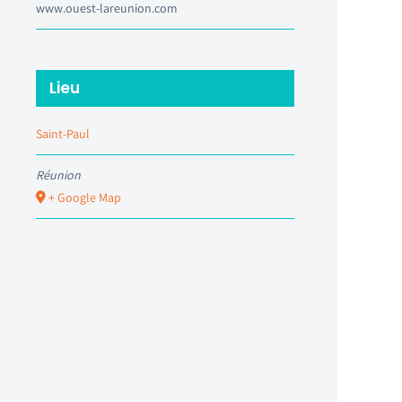
www.ouest-lareunion.com
Lieu
Saint-Paul
Réunion
+ Google Map