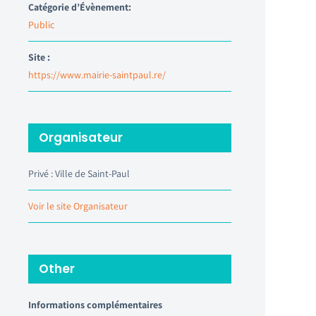
Catégorie d’Évènement:
Public
Site :
https://www.mairie-saintpaul.re/
Organisateur
Privé : Ville de Saint-Paul
Voir le site Organisateur
Other
Informations complémentaires