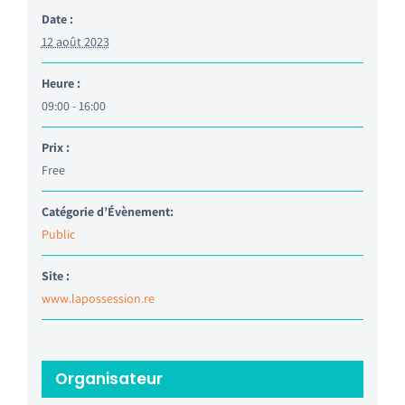
Date :
12 août 2023
Heure :
09:00 - 16:00
Prix :
Free
Catégorie d’Évènement:
Public
Site :
www.lapossession.re
Organisateur