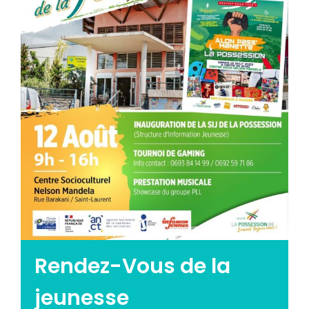
Emploi tourisme
Contact
Rendez-Vous de la
jeunesse