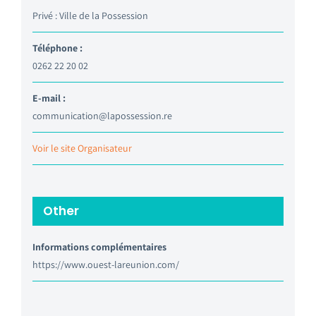
Privé : Ville de la Possession
Téléphone :
0262 22 20 02
E-mail :
communication@lapossession.re
Voir le site Organisateur
Other
Informations complémentaires
https://www.ouest-lareunion.com/