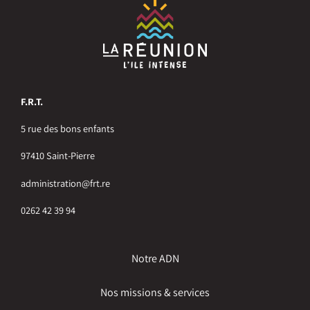
F.R.T.
5 rue des bons enfants
97410 Saint-Pierre
administration@frt.re
0262 42 39 94
Notre ADN
Nos missions & services