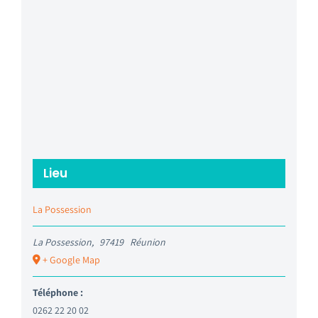
Lieu
La Possession
La Possession
,
97419
Réunion
+ Google Map
Téléphone :
0262 22 20 02