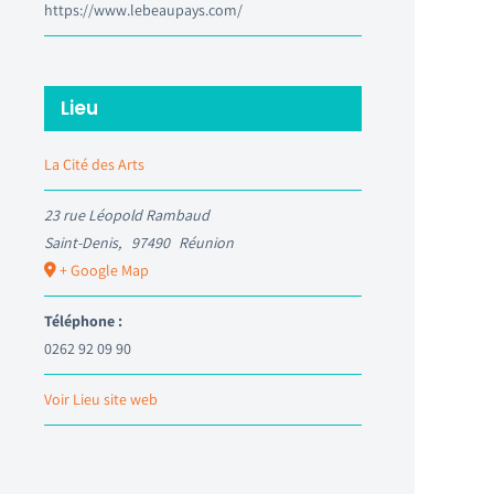
https://www.lebeaupays.com/
Lieu
La Cité des Arts
23 rue Léopold Rambaud
Saint-Denis
,
97490
Réunion
+ Google Map
Téléphone :
0262 92 09 90
Voir Lieu site web