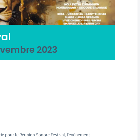
val
ovembre 2023
rie pour le Réunion Sonore Festival, l’événement