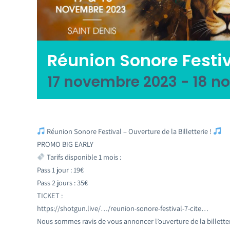
Réunion Sonore Festi
17 novembre 2023
-
18 n
Réunion Sonore Festival – Ouverture de la Billetterie !
PROMO BIG EARLY
Tarifs disponible 1 mois :
Pass 1 jour : 19€
Pass 2 jours : 35€
TICKET :
https://shotgun.live/…/reunion-sonore-festival-7-cite…
Nous sommes ravis de vous annoncer l’ouverture de la billette