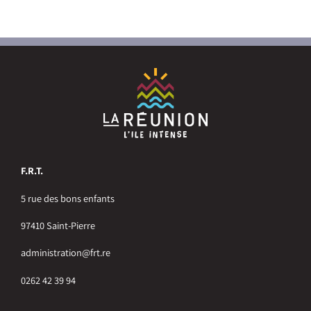
F.R.T.
5 rue des bons enfants
97410 Saint-Pierre
administration@frt.re
0262 42 39 94