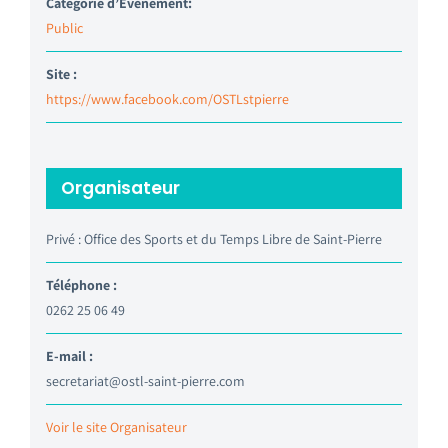
Catégorie d’Évènement:
Public
Site :
https://www.facebook.com/OSTLstpierre
Organisateur
Privé : Office des Sports et du Temps Libre de Saint-Pierre
Téléphone :
0262 25 06 49
E-mail :
secretariat@ostl-saint-pierre.com
Voir le site Organisateur