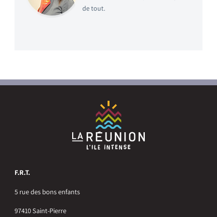
de tout.
F.R.T.
5 rue des bons enfants
97410 Saint-Pierre