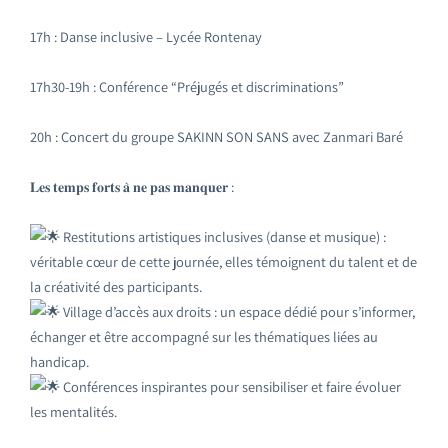
17h : Danse inclusive – Lycée Rontenay
17h30-19h : Conférence “Préjugés et discriminations”
20h : Concert du groupe SAKINN SON SANS avec Zanmari Baré
𝐋𝐞𝐬 𝐭𝐞𝐦𝐩𝐬 𝐟𝐨𝐫𝐭𝐬 𝐚̀ 𝐧𝐞 𝐩𝐚𝐬 𝐦𝐚𝐧𝐪𝐮𝐞𝐫 :
Restitutions artistiques inclusives (danse et musique) :
véritable cœur de cette journée, elles témoignent du talent et de
la créativité des participants.
Village d’accès aux droits : un espace dédié pour s’informer,
échanger et être accompagné sur les thématiques liées au
handicap.
Conférences inspirantes pour sensibiliser et faire évoluer
les mentalités.