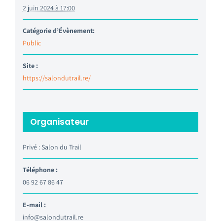
2 juin 2024 à 17:00
Catégorie d’Évènement:
Public
Site :
https://salondutrail.re/
Organisateur
Privé : Salon du Trail
Téléphone :
06 92 67 86 47
E-mail :
info@salondutrail.re