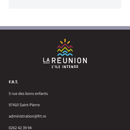
F.R.T.
5 rue des bons enfants
97410 Saint-Pierre
administration@frt.re
0262 42 39 94