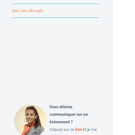
Voir Lieu site web
Vous désirez
communiquer sur un
évènement ?
Cliquez sur ce
lien
et je me