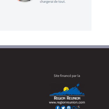
chargerai de tout.
Site financé par la