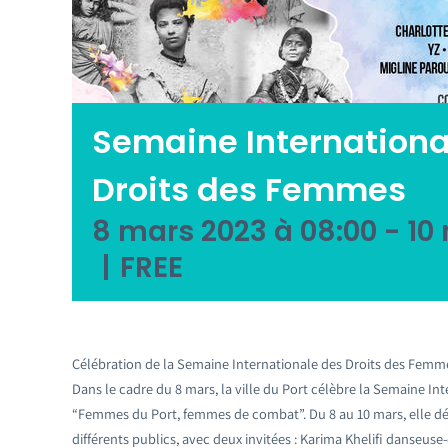
Semaine Internationa
Droits des Femmes
8 mars 2023 à 08:00
-
10
|
FREE
Célébration de la Semaine Internationale des Droits des Femm
Dans le cadre du 8 mars, la ville du Port célèbre la Semaine I
“Femmes du Port, femmes de combat”. Du 8 au 10 mars, elle dé
différents publics, avec deux invitées : Karima Khelifi danseuse