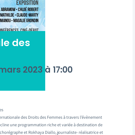
le des
 mars 2023 à 17:00
es
nternationale des Droits des Femmes à travers l’évènement
cline une programmation riche et variée à destination de
-chorégraphe et Rokhaya Diallo, journaliste- réalisatrice et