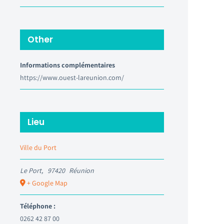
Other
Informations complémentaires
https://www.ouest-lareunion.com/
Lieu
Ville du Port
Le Port
,
97420
Réunion
+ Google Map
Téléphone :
0262 42 87 00