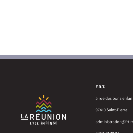
F.R.T.
5 rue des bons enfan
97410 Saint-Pierre
administration@frt.r