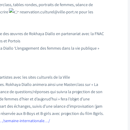
erclass, tables rondes, portraits de femmes, séance de
scrire
reservation.culturel@ville-port.re pour les
ce des œuvres de Rokhaya Diallo en partenariat avec la FNAC
s et Portois
a Diallo ‘L’engagement des femmes dans la vie publique »
tistes avec les sites culturels de la Ville
es. Rokhaya Diallo animera ainsi une Masterclass sur « La
 séance de questions/réponses qui suivra la projection de son
de femmes d’hier et d’aujorud’hui » fera l’objet d’une
art des échanges, suivis d’une séance d’improvisation (jam
éservée aux B-Boys et B-girls avec projection du film Bgirls.
e/…/semaine-internationale…/