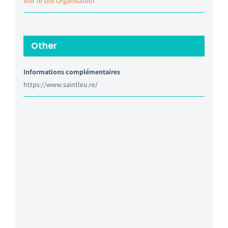
Voir le site Organisateur
Other
Informations complémentaires
https://www.saintleu.re/