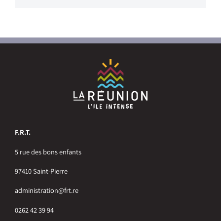
F.R.T.
5 rue des bons enfants
97410 Saint-Pierre
administration@frt.re
0262 42 39 94