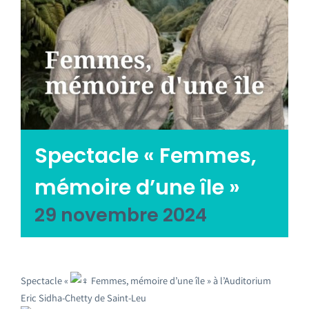
Emploi tourisme
Contact
Spectacle « Femmes,
mémoire d’une île »
29 novembre 2024
Spectacle «
Femmes, mémoire d’une île » à l’Auditorium
Eric Sidha-Chetty de Saint-Leu