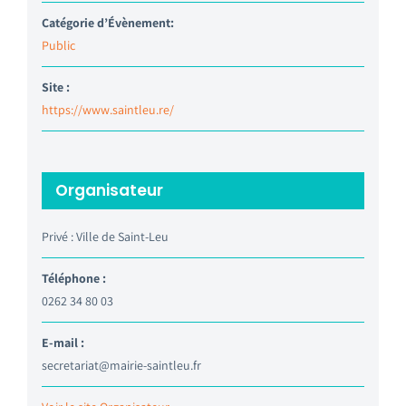
Catégorie d’Évènement:
Public
Site :
https://www.saintleu.re/
Organisateur
Privé : Ville de Saint-Leu
Téléphone :
0262 34 80 03
E-mail :
secretariat@mairie-saintleu.fr