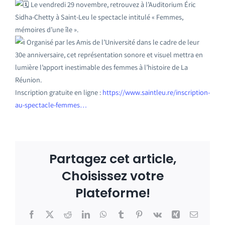
Le vendredi 29 novembre, retrouvez à l’Auditorium Éric
Sidha-Chetty à Saint-Leu le spectacle intitulé « Femmes,
mémoires d’une île ».
Organisé par les Amis de l’Université dans le cadre de leur
30e anniversaire, cet représentation sonore et visuel mettra en
lumière l’apport inestimable des femmes à l’histoire de La
Réunion.
Inscription gratuite en ligne :
https://www.saintleu.re/inscription-
au-spectacle-femmes…
Partagez cet article,
Choisissez votre
Plateforme!
Facebook
X
Reddit
LinkedIn
WhatsApp
Tumblr
Pinterest
Vk
Xing
Email