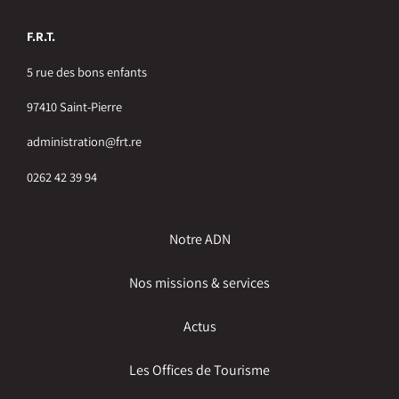
F.R.T.
5 rue des bons enfants
97410 Saint-Pierre
administration@frt.re
0262 42 39 94
Notre ADN
Nos missions & services
Actus
Les Offices de Tourisme