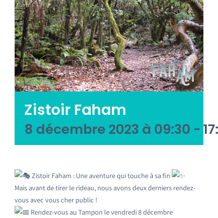
Emploi tourisme
Contact
Zistoir Faham
8 décembre 2023 à 09:30
-
17
Zistoir Faham : Une aventure qui touche à sa fin
Mais avant de tirer le rideau, nous avons deux derniers rendez-
vous avec vous cher public !
Rendez-vous au Tampon le vendredi 8 décembre