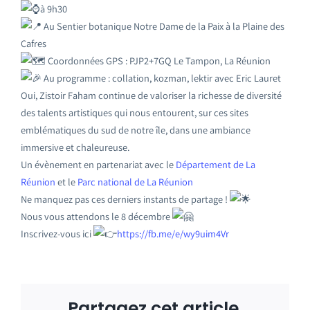
à 9h30
Au Sentier botanique Notre Dame de la Paix à la Plaine des
Cafres
Coordonnées GPS : PJP2+7GQ Le Tampon, La Réunion
Au programme : collation, kozman, lektir avec Eric Lauret
Oui, Zistoir Faham continue de valoriser la richesse de diversité
des talents artistiques qui nous entourent, sur ces sites
emblématiques du sud de notre île, dans une ambiance
immersive et chaleureuse.
Un évènement en partenariat avec le
Département de La
Réunion
et le
Parc national de La Réunion
Ne manquez pas ces derniers instants de partage !
Nous vous attendons le 8 décembre
Inscrivez-vous ici
https://fb.me/e/wy9uim4Vr
Partagez cet article,