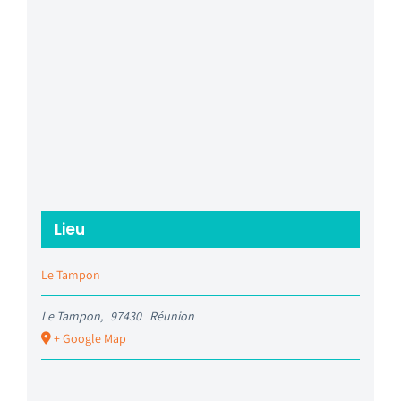
Lieu
Le Tampon
Le Tampon
,
97430
Réunion
+ Google Map