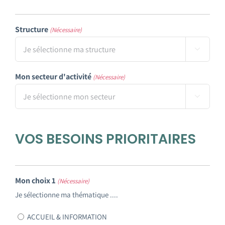
Emploi tourisme
Structure
(Nécessaire)
Contact

Mon secteur d'activité
(Nécessaire)

VOS BESOINS PRIORITAIRES
Mon choix 1
(Nécessaire)
Je sélectionne ma thématique ....
ACCUEIL & INFORMATION