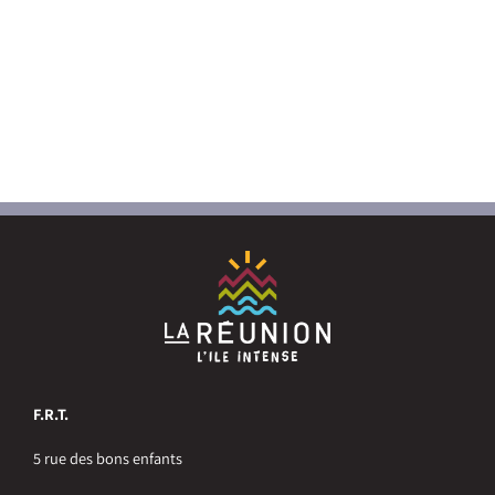
F.R.T.
5 rue des bons enfants