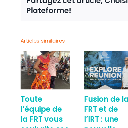
Partagez cet article, Chois
Plateforme!
Articles similaires
Toute
Fusion de l
l’équipe de
FRT et de
la FRT vous
l’IRT : une