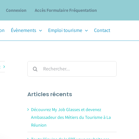
Connexion
Accès Formulaire Fréquentation
ion
Évènements
Emploi tourisme
Contact
Rechercher:
t
Articles récents
Découvrez My Job Glasses et devenez
Ambassadeur des Métiers du Tourisme à La
Réunion