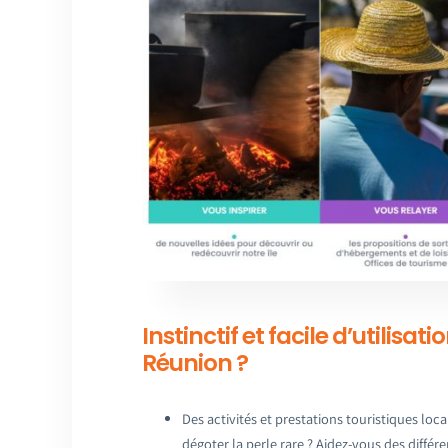
Instinctif et facile d’utilisat
Réunion ?
Des activités et prestations touristiques lo
dégoter la perle rare ? Aidez-vous des différe