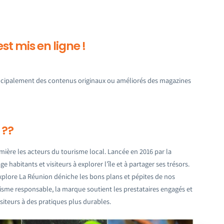
st mis en ligne !
rincipalement des contenus originaux ou améliorés des magazines
 ??
ière les acteurs du tourisme local. Lancée en 2016 par la
habitants et visiteurs à explorer l’île et à partager ses trésors.
Explore La Réunion déniche les bons plans et pépites de nos
urisme responsable, la marque soutient les prestataires engagés et
siteurs à des pratiques plus durables.