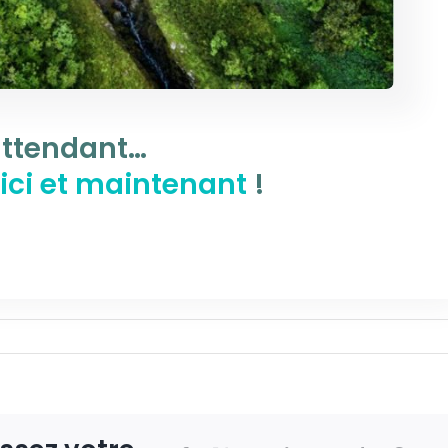
attendant…
 ici et maintenant
!