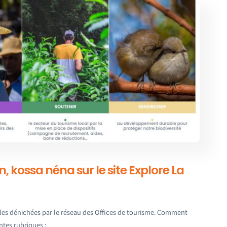
ion, kossa néna sur le site Explore La
cales dénichées par le réseau des Offices de tourisme. Comment
ntes rubriques :