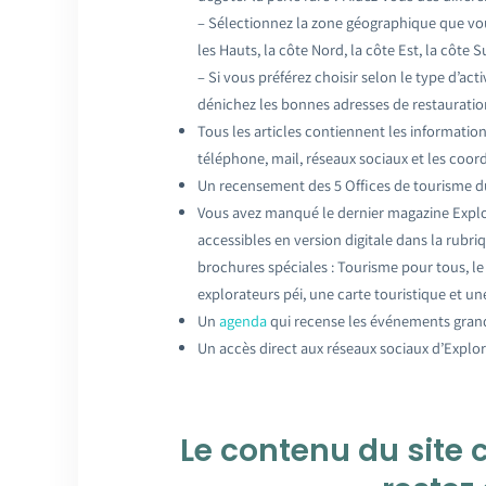
– Sélectionnez la zone géographique que vous
les Hauts, la côte Nord, la côte Est, la côte S
– Si vous préférez choisir selon le type d’act
dénichez les bonnes adresses de restauratio
Tous les articles contiennent les informatio
téléphone, mail, réseaux sociaux et les coor
Un recensement des 5 Offices de tourisme du 
Vous avez manqué le dernier magazine Explo
accessibles en version digitale dans la rubr
brochures spéciales : Tourisme pour tous, l
explorateurs péi, une carte touristique et u
Un
agenda
qui recense les événements gran
Un accès direct aux réseaux sociaux d’Explo
Le contenu du site 