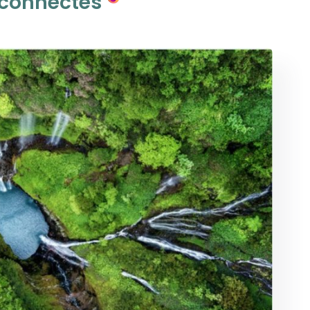
 connectés ⁠