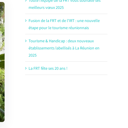
Toute l’équipe de la FRT vous souhaite ses
meilleurs vœux 2025
Fusion de la FRT et de l’IRT : une nouvelle
étape pour le tourisme réunionnais
Tourisme & Handicap : deux nouveaux
établissements labellisés à La Réunion en
2025
La FRT fête ses 20 ans !