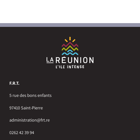
F.R.T.
5 rue des bons enfants
97410 Saint-Pierre
administration@frt.re
0262 42 39 94