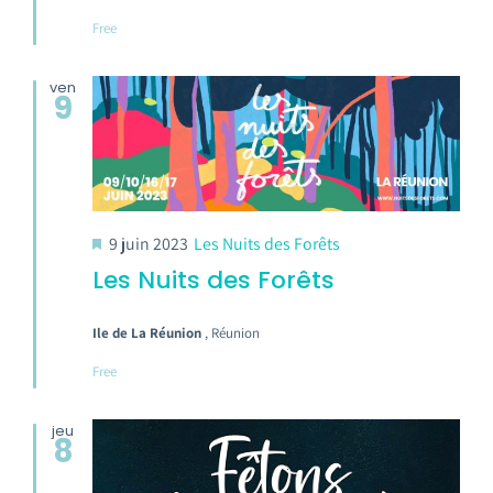
Free
ven
9
9 juin 2023
Les Nuits des Forêts
Les Nuits des Forêts
Ile de La Réunion
, Réunion
Free
jeu
8