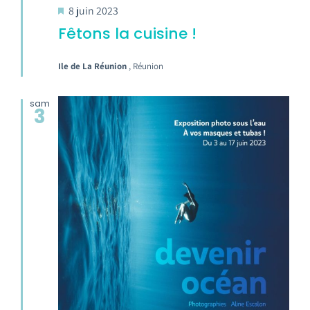
8 juin 2023
Fêtons la cuisine !
Ile de La Réunion
, Réunion
sam
3