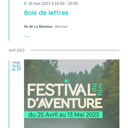
16 mai 2023 à 16:00
-
20:00
Bois de lettres
Ile de La Réunion
, Réunion
Free
avril 2023
mar
25