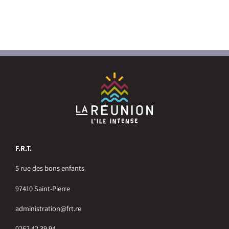
F.R.T.
5 rue des bons enfants
97410 Saint-Pierre
administration@frt.re
0262 42 39 94