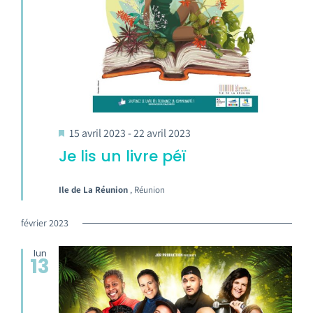
15 avril 2023
-
22 avril 2023
Je lis un livre péï
Ile de La Réunion
, Réunion
février 2023
lun
13