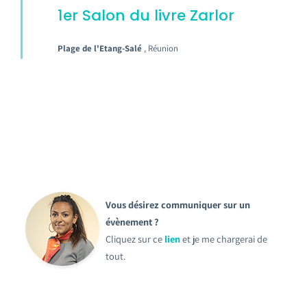
1er Salon du livre Zarlor
Plage de l'Etang-Salé
, Réunion
Vous désirez communiquer sur un
évènement ?
Cliquez sur ce
lien
et je me chargerai de
tout.