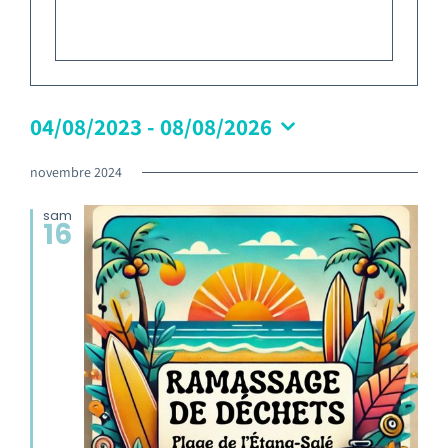
Emploi tourisme
Contact
04/08/2023
 - 
08/08/2026
novembre 2024
sam
16