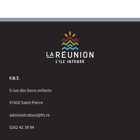
F.R.T.
5 rue des bons enfants
97410 Saint-Pierre
administration@frt.re
0262 42 39 94