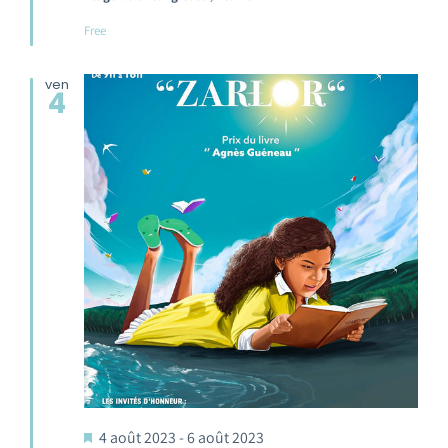
Free
ven
4
4 août 2023
-
6 août 2023