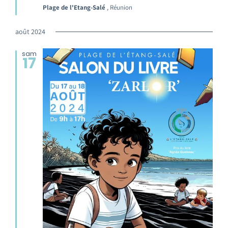
Plage de l'Etang-Salé
, Réunion
août 2024
sam
17