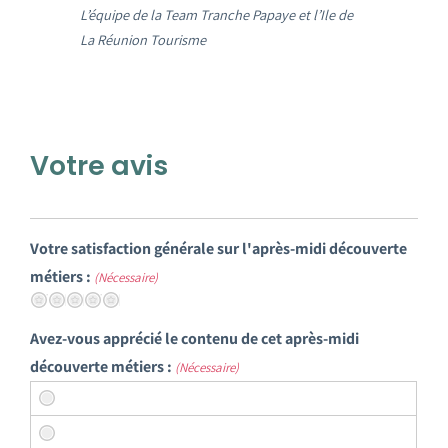
L’équipe de la Team Tranche Papaye et l’Ile de
La Réunion Tourisme
Votre avis
Votre satisfaction générale sur l'après-midi découverte
métiers :
(Nécessaire)
Terrible
Pas si bien
Neutre
Très bien
Excellent
Avez-vous apprécié le contenu de cet après-midi
découverte métiers :
(Nécessaire)