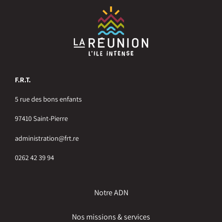
F.R.T.
5 rue des bons enfants
97410 Saint-Pierre
administration@frt.re
0262 42 39 94
Notre ADN
Nos missions & services