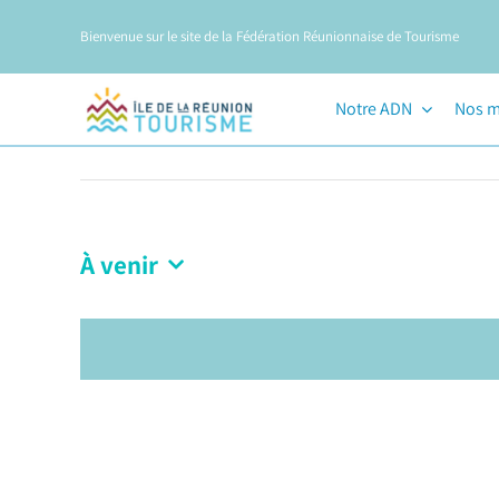
Passer
Bienvenue sur le site de la Fédération Réunionnaise de Tourisme
au
contenu
Notre ADN
Nos m
À venir