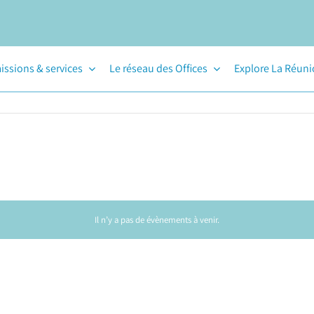
issions & services
Le réseau des Offices
Explore La Réun
Il n’y a pas de évènements à venir.