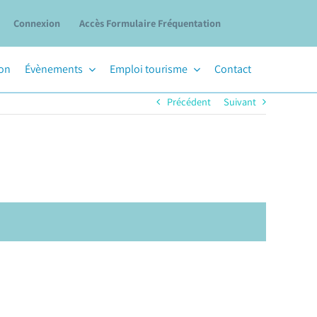
Connexion
Accès Formulaire Fréquentation
ion
Évènements
Emploi tourisme
Contact
Précédent
Suivant