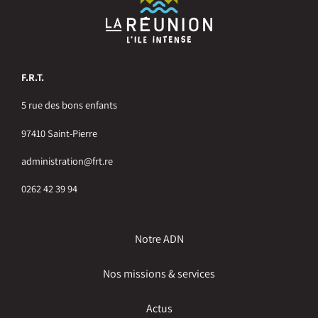
F.R.T.
5 rue des bons enfants
97410 Saint-Pierre
administration@frt.re
0262 42 39 94
Notre ADN
Nos missions & services
Actus