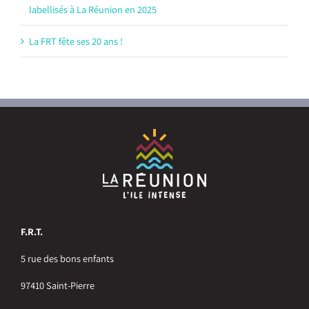
labellisés à La Réunion en 2025
La FRT fête ses 20 ans !
F.R.T.
5 rue des bons enfants
97410 Saint-Pierre