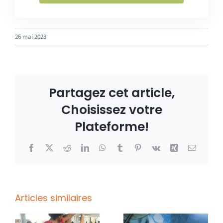
26 mai 2023
Partagez cet article,
Choisissez votre
Plateforme!
Facebook
X
Reddit
LinkedIn
WhatsApp
Tumblr
Pinterest
Vk
Xing
Email
Articles similaires