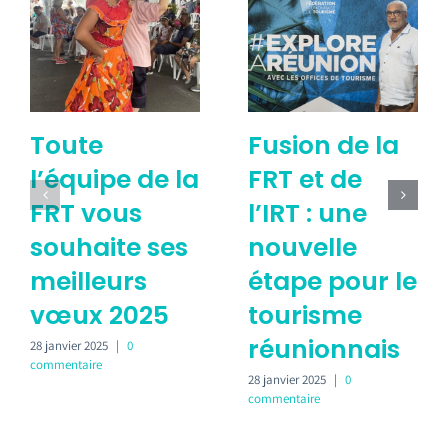
Toute
Fusion de la
l’équipe de la
FRT et de
FRT vous
l’IRT : une
souhaite ses
nouvelle
meilleurs
étape pour le
vœux 2025
tourisme
réunionnais
28 janvier 2025
|
0
commentaire
28 janvier 2025
|
0
commentaire