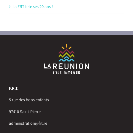
La FRT fête ses 20 ans !
F.R.T.
5 rue des bons enfants
97410 Saint-Pierre
administration@frt.re