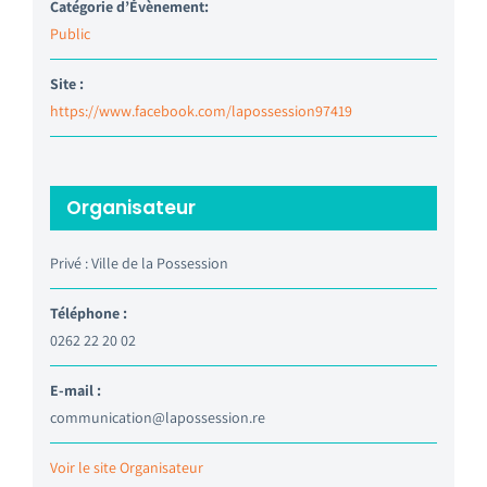
Catégorie d’Évènement:
Public
Site :
https://www.facebook.com/lapossession97419
Organisateur
Privé : Ville de la Possession
Téléphone :
0262 22 20 02
E-mail :
communication@lapossession.re
Voir le site Organisateur