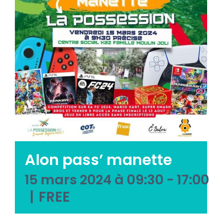
Emploi tourisme
Contact
Alon pass’ manette
15 mars 2024 à 09:30
-
17:00
|
FREE