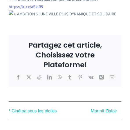
https://lc.cx/aSidR5
AMBITION 5 : UNE VILLE PLUS DYNAMIQUE ET SOLIDAIRE
Partagez cet article,
Choisissez votre
Plateforme!
Facebook
X
Reddit
LinkedIn
WhatsApp
Tumblr
Pinterest
Vk
Xing
Email
Marmit Zistoir
Cinéma sous les étoiles