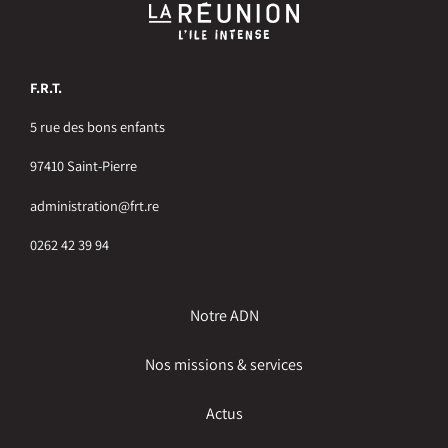
F.R.T.
5 rue des bons enfants
97410 Saint-Pierre
administration@frt.re
0262 42 39 94
Notre ADN
Nos missions & services
Actus