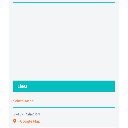
Lieu
Sainte-Anne
97437
Réunion
+ Google Map