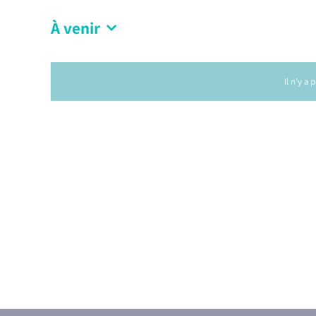
À venir
Il n’y a