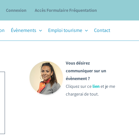
Connexion
Accès Formulaire Fréquentation
ion
Évènements
Emploi tourisme
Contact
Vous désirez
communiquer sur un
évènement ?
Cliquez sur ce
lien
et je me
chargerai de tout.