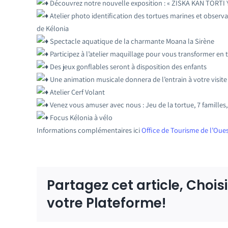
Découvrez notre nouvelle exposition : « ZISKA KAN TORTI
Atelier photo identification des tortues marines et observat
de Kélonia
Spectacle aquatique de la charmante Moana la Sirène
Participez à l’atelier maquillage pour vous transformer en 
Des jeux gonflables seront à disposition des enfants
Une animation musicale donnera de l’entrain à votre visit
Atelier Cerf Volant
Venez vous amuser avec nous : Jeu de la tortue, 7 familles,
Focus Kélonia à vélo
Informations complémentaires ici
Office de Tourisme de l’Oue
Partagez cet article, Chois
votre Plateforme!