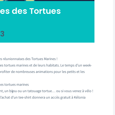
es des Tortues
23
s réunionnaises des Tortues Marines !
 des tortues marines et de leurs habitats. Le temps d’un week-
profiter de nombreuses animations pour les petits et les
les tortues marines
, un bijou ou un tatouage tortue… ou si vous venez à vélo !
l’achat d’un tee-shirt donnera un accès gratuit à Kélonia