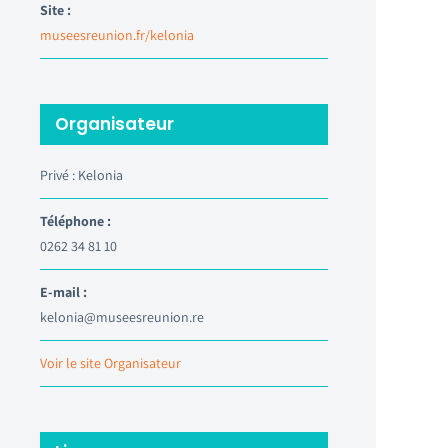
Site :
museesreunion.fr/kelonia
Organisateur
Privé : Kelonia
Téléphone :
0262 34 81 10
E-mail :
kelonia@museesreunion.re
Voir le site Organisateur