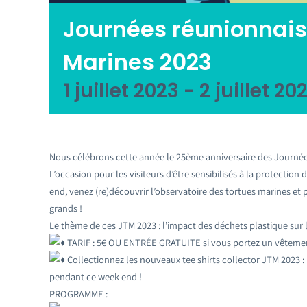
Journées réunionnais
Marines 2023
1 juillet 2023
-
2 juillet 20
Nous célébrons cette année le 25ème anniversaire des Journée
L’occasion pour les visiteurs d’être sensibilisés à la protection
end, venez (re)découvrir l’observatoire des tortues marines et 
grands !
Le thème de ces JTM 2023 : l’impact des déchets plastique sur 
TARIF : 5€ OU ENTRÉE GRATUITE si vous portez un vêtement
Collectionnez les nouveaux tee shirts collector JTM 2023 : 
pendant ce week-end !
PROGRAMME :