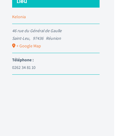
Lieu
Kelonia
46 rue du Général de Gaulle
Saint-Leu
,
97436
Réunion
+ Google Map
Téléphone :
0262 34 81 10