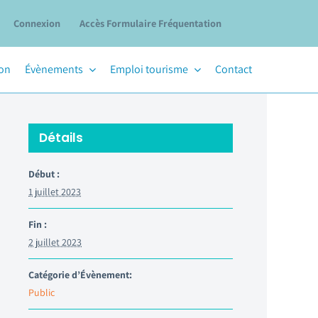
Connexion
Accès Formulaire Fréquentation
ion
Évènements
Emploi tourisme
Contact
Détails
Début :
1 juillet 2023
Fin :
2 juillet 2023
Catégorie d’Évènement:
Public