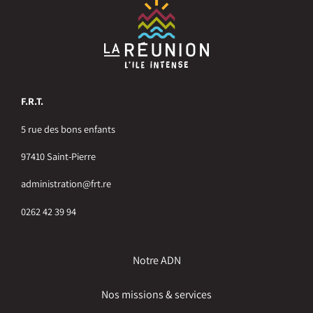
F.R.T.
5 rue des bons enfants
97410 Saint-Pierre
administration@frt.re
0262 42 39 94
Notre ADN
Nos missions & services