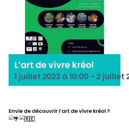
Emploi tourisme
Contact
L’art de vivre kréol
1 juillet 2023 à 10:00
-
2 juillet
Envie de découvrir l’art de vivre kréol ?