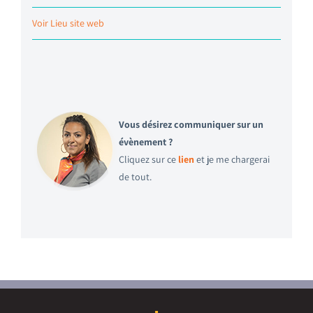
Voir Lieu site web
Vous désirez communiquer sur un
évènement ?
Cliquez sur ce
lien
et je me chargerai
de tout.