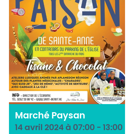
Emploi tourisme
Contact
Marché Paysan
14 avril 2024 à 07:00
-
13:00