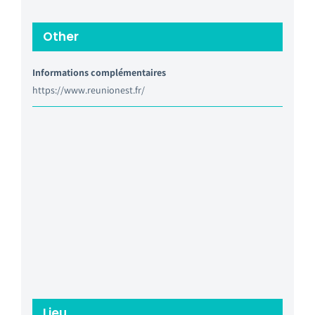
Other
Informations complémentaires
https://www.reunionest.fr/
Lieu