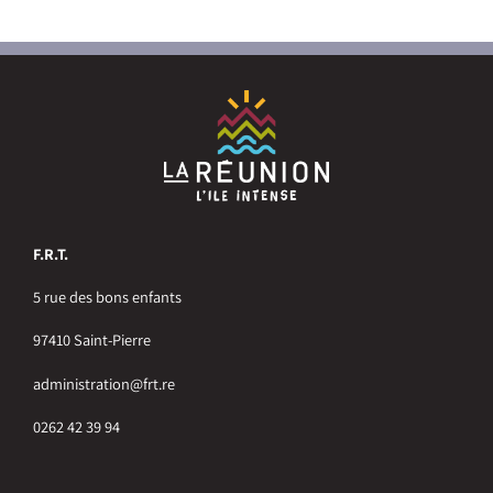
F.R.T.
5 rue des bons enfants
97410 Saint-Pierre
administration@frt.re
0262 42 39 94