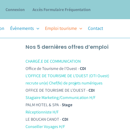
Connexion
Accès Formulaire Fréquentation
ion
Évènements
Emploi tourisme
Contact
Nos 5 dernières offres d’emploi
CHARGÉ.E DE COMMUNICATION
Office de Tourisme de l'Ouest -
CDI
L’OFFICE DE TOURISME DE L’OUEST (OTI Ouest)
recrute un(e) Chef(fe) de projets numériques
OFFICE DE TOURISME DE L’OUEST -
CDI
Stagiaire Marketing/Communication H/F
PALM HOTEL & SPA -
Stage
Réceptionniste H/F
LE BOUCAN CANOT -
CDI
Conseiller Voyages H/F