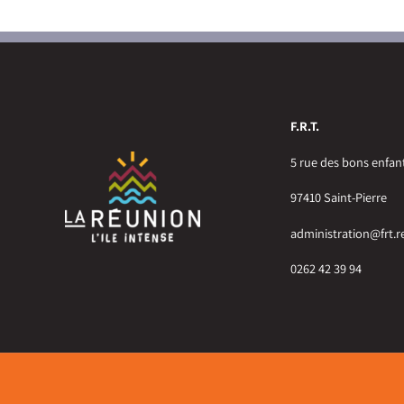
F.R.T.
5 rue des bons enfan
97410 Saint-Pierre
administration@frt.r
0262 42 39 94