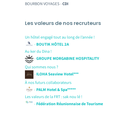
BOURBON VOYAGES -
CDI
Les valeurs de nos recruteurs
Un hôtel engagé tout au long de l’année !
-
BOUTIK HÔTEL 2A
Au ker du Dina !
-
GROUPE MORGABINE HOSPITALITY
Qui sommes nous ?
-
ILOHA Seaview Hotel***
À nos futurs collaborateurs
-
PALM Hotel & Spa*****
Les valeurs de la FRT : sak nou lé !
-
Fédération Réunionnaise de Tourisme