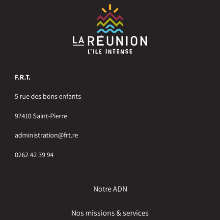
F.R.T.
5 rue des bons enfants
97410 Saint-Pierre
administration@frt.re
0262 42 39 94
Notre ADN
Nos missions & services