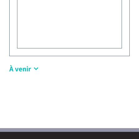
Emploi tourisme
Contact
À venir