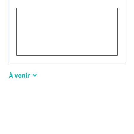
Emploi tourisme
Contact
À venir