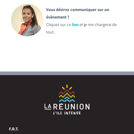
Vous désirez communiquer sur un
évènement ?
Cliquez sur ce
lien
et je me chargerai de
tout.
F.R.T.