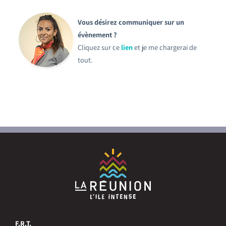
Vous désirez communiquer sur un
évènement ?
Cliquez sur ce
lien
et je me chargerai de
tout.
F.R.T.