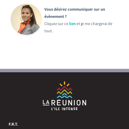
Vous désirez communiquer sur un
évènement ?
Cliquez sur ce
lien
et je me chargerai de
tout.
F.R.T.