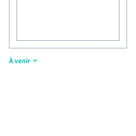
Emploi tourisme
Contact
À venir