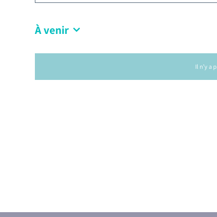
À venir
Il n’y a