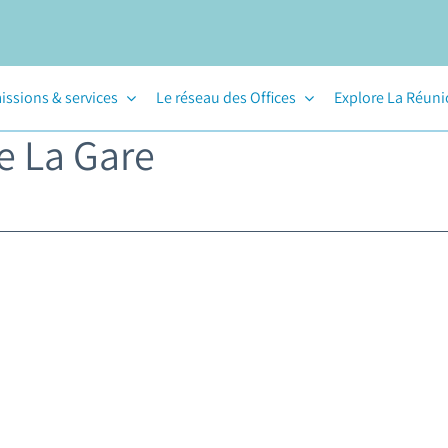
issions & services
Le réseau des Offices
Explore La Réun
e La Gare