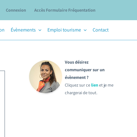
Connexion
Accès Formulaire Fréquentation
ion
Évènements
Emploi tourisme
Contact
Vous désirez
communiquer sur un
évènement ?
Cliquez sur ce
lien
et je me
chargerai de tout.