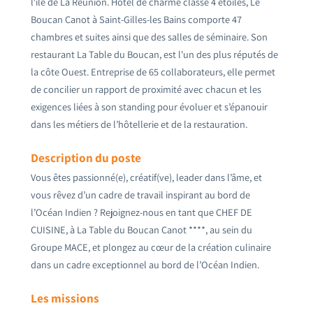
l'île de La Réunion. Hôtel de charme classé 4 étoiles, Le
Boucan Canot à Saint-Gilles-les Bains comporte 47
chambres et suites ainsi que des salles de séminaire. Son
restaurant La Table du Boucan, est l'un des plus réputés de
la côte Ouest. Entreprise de 65 collaborateurs, elle permet
de concilier un rapport de proximité avec chacun et les
exigences liées à son standing pour évoluer et s’épanouir
dans les métiers de l’hôtellerie et de la restauration.
Description du poste
Vous êtes passionné(e), créatif(ve), leader dans l’âme, et
vous rêvez d’un cadre de travail inspirant au bord de
l’Océan Indien ? Rejoignez-nous en tant que CHEF DE
CUISINE, à La Table du Boucan Canot ****, au sein du
Groupe MACE, et plongez au cœur de la création culinaire
dans un cadre exceptionnel au bord de l’Océan Indien.
Les missions