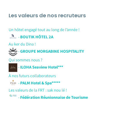
Les valeurs de nos recruteurs
Un hôtel engagé tout au long de l’année !
-
BOUTIK HÔTEL 2A
Au ker du Dina !
-
GROUPE MORGABINE HOSPITALITY
Qui sommes nous ?
-
ILOHA Seaview Hotel***
À nos futurs collaborateurs
-
PALM Hotel & Spa*****
Les valeurs de la FRT : sak nou lé !
-
Fédération Réunionnaise de Tourisme