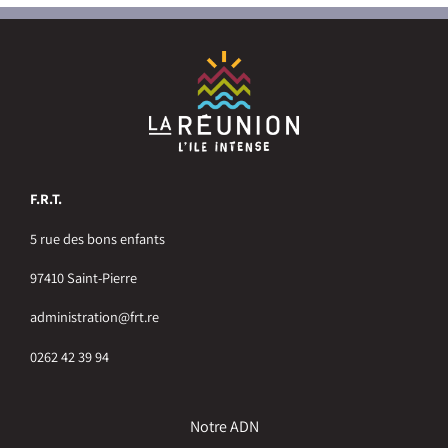
F.R.T.
5 rue des bons enfants
97410 Saint-Pierre
administration@frt.re
0262 42 39 94
Notre ADN