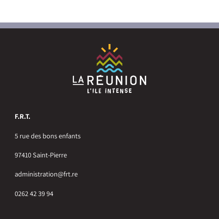
F.R.T.
5 rue des bons enfants
97410 Saint-Pierre
administration@frt.re
0262 42 39 94