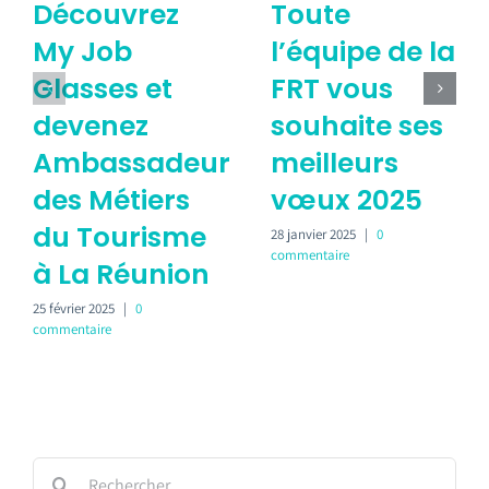
Découvrez
Toute
My Job
l’équipe de la
Glasses et
FRT vous
devenez
souhaite ses
Ambassadeur
meilleurs
des Métiers
vœux 2025
du Tourisme
28 janvier 2025
|
0
commentaire
à La Réunion
25 février 2025
|
0
commentaire
Rechercher: