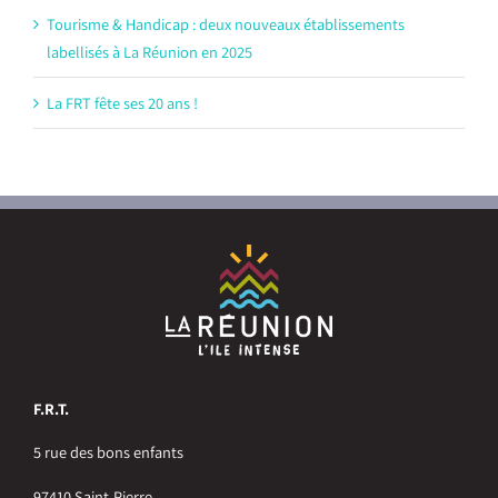
Tourisme & Handicap : deux nouveaux établissements
labellisés à La Réunion en 2025
La FRT fête ses 20 ans !
F.R.T.
5 rue des bons enfants
97410 Saint-Pierre