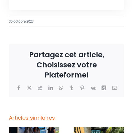
30 octobre 2023
Partagez cet article,
Choisissez votre
Plateforme!
Facebook
X
Reddit
LinkedIn
WhatsApp
Tumblr
Pinterest
Vk
Xing
Email
Articles similaires