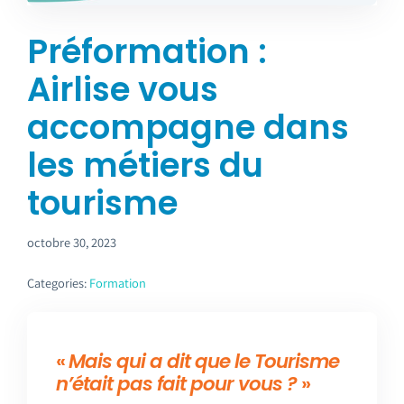
Emploi tourisme
Préformation :
Contact
Airlise vous
accompagne dans
les métiers du
tourisme
octobre 30, 2023
Categories:
Formation
«
Mais qui a dit que le Tourisme
n’était pas fait pour vous ?
»