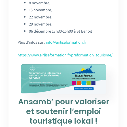
8 novembre,
15 novembre,
22 novembre,
29 novembre,
06 décembre 13h30-15h00 à St Benoit
Plus d’infos sur :
info@airliseformation.fr
https://www.airliseformation.fr/preformation_tourisme/
Ansamb’ pour valoriser
et soutenir l’emploi
touristique lokal !